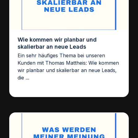
Wie kommen wir planbar und
skalierbar an neue Leads
Ein sehr häufiges Thema bei unseren
Kunden mit Thomas Mattheis: Wie kommen
wir planbar und skalierbar an neue Leads,
die ...