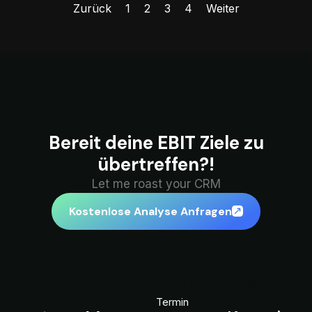
Zurück
1
2
3
4
Weiter
Bereit deine EBIT Ziele zu
übertreffen?!
Let me roast your CRM
Kostenlose Analyse Anfragen
Rechtliches
Termin