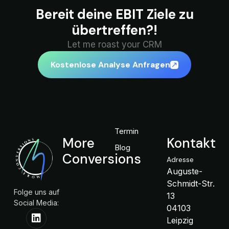
Bereit deine EBIT Ziele zu
übertreffen?!
Let me roast your CRM
Kostenlose Analyse Anfragen
Rechtliches
Termin
More
Kontakt
Blog
Conversions
Adresse
Auguste-
Schmidt-Str.
Folge uns auf
13
Social Media:
04103
Leipzig