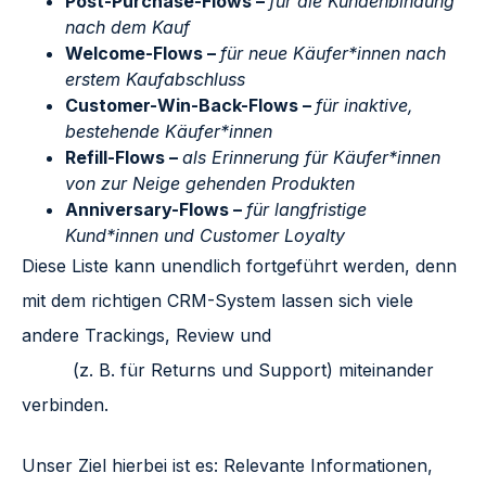
Post-Purchase-Flows –
für die Kundenbindung
nach dem Kauf
Welcome-Flows –
für neue Käufer*innen nach
erstem Kaufabschluss
Customer-Win-Back-Flows –
für inaktive,
bestehende Käufer*innen
Refill-Flows –
als Erinnerung für Käufer*innen
von zur Neige gehenden Produkten
Anniversary-Flows –
für langfristige
Kund*innen und Customer Loyalty
Diese Liste kann unendlich fortgeführt werden, denn
mit dem richtigen CRM-System lassen sich viele
andere Trackings, Review und
Customer Service
Tools
(z. B. für Returns und Support) miteinander
verbinden.
Unser Ziel hierbei ist es: Relevante Informationen,