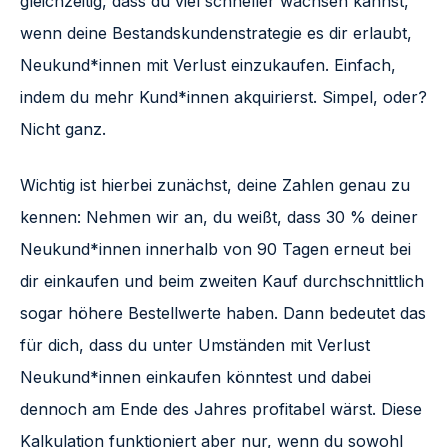
gleichzeitig, dass du viel schneller wachsen kannst,
wenn deine Bestandskundenstrategie es dir erlaubt,
Neukund*innen mit Verlust einzukaufen. Einfach,
indem du mehr Kund*innen akquirierst. Simpel, oder?
Nicht ganz.
Wichtig ist hierbei zunächst, deine Zahlen genau zu
kennen: Nehmen wir an, du weißt, dass 30 % deiner
Neukund*innen innerhalb von 90 Tagen erneut bei
dir einkaufen und beim zweiten Kauf durchschnittlich
sogar höhere Bestellwerte haben. Dann bedeutet das
für dich, dass du unter Umständen mit Verlust
Neukund*innen einkaufen könntest und dabei
dennoch am Ende des Jahres profitabel wärst. Diese
Kalkulation funktioniert aber nur, wenn du sowohl