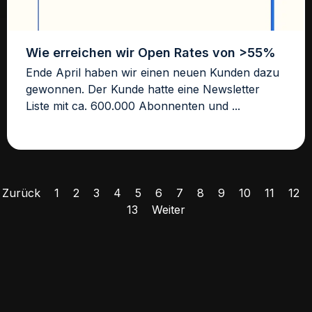
Wie erreichen wir Open Rates von >55%
Ende April haben wir einen neuen Kunden dazu
gewonnen. Der Kunde hatte eine Newsletter
Liste mit ca. 600.000 Abonnenten und ...
Zurück
1
2
3
4
5
6
7
8
9
10
11
12
13
Weiter