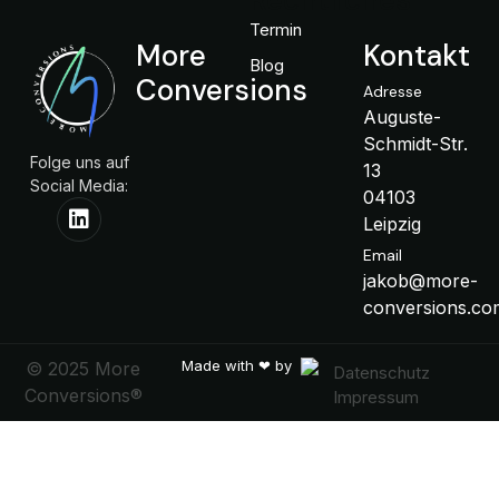
Rechtliches
Termin
More
Kontakt
Blog
Conversions
Adresse
Auguste-
Schmidt-Str.
Folge uns auf
13
Social Media:
04103
Leipzig
Email
jakob@more-
conversions.co
Made with ❤ by
© 2025 More
Datenschutz
Conversions®
Impressum