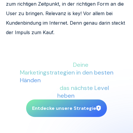
zum richtigen Zeitpunkt, in der richtigen Form an die
User zu bringen. Relevanz is key! Vor allem bei
Kundenbindung im Internet. Denn genau darin steckt
der Impuls zum Kauf.
Mit More Conversions an Deiner
Seite sind
Deine
Marketingstrategien in den besten
Händen
. Lass uns gemeinsam Dein
Business auf
das nächste Level
heben
.
Entdecke unsere Strategie