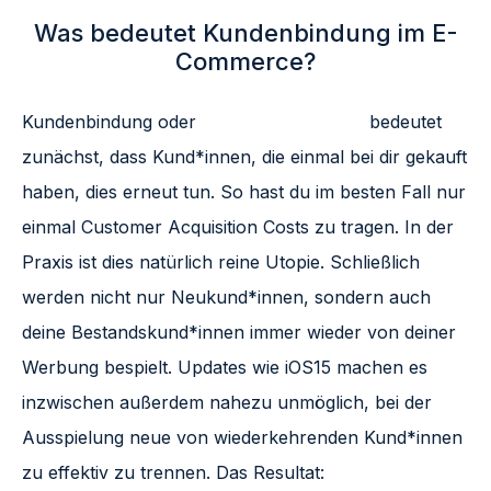
Was bedeutet Kundenbindung im E-
Commerce?
Kundenbindung oder
„Customer Loyalty“
bedeutet
zunächst, dass Kund*innen, die einmal bei dir gekauft
haben, dies erneut tun. So hast du im besten Fall nur
einmal Customer Acquisition Costs zu tragen. In der
Praxis ist dies natürlich reine Utopie. Schließlich
werden nicht nur Neukund*innen, sondern auch
deine Bestandskund*innen immer wieder von deiner
Werbung bespielt. Updates wie iOS15 machen es
inzwischen außerdem nahezu unmöglich, bei der
Ausspielung neue von wiederkehrenden Kund*innen
zu effektiv zu trennen. Das Resultat: