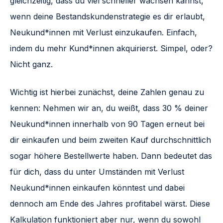
gleichzeitig, dass du viel schneller wachsen kannst,
wenn deine Bestandskundenstrategie es dir erlaubt,
Neukund*innen mit Verlust einzukaufen. Einfach,
indem du mehr Kund*innen akquirierst. Simpel, oder?
Nicht ganz.
Wichtig ist hierbei zunächst, deine Zahlen genau zu
kennen: Nehmen wir an, du weißt, dass 30 % deiner
Neukund*innen innerhalb von 90 Tagen erneut bei
dir einkaufen und beim zweiten Kauf durchschnittlich
sogar höhere Bestellwerte haben. Dann bedeutet das
für dich, dass du unter Umständen mit Verlust
Neukund*innen einkaufen könntest und dabei
dennoch am Ende des Jahres profitabel wärst. Diese
Kalkulation funktioniert aber nur, wenn du sowohl