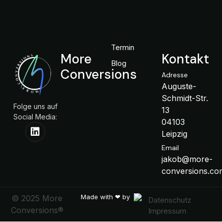
Rechtliches
Termin
More
Kontakt
Blog
Conversions
Adresse
Auguste-
Schmidt-Str.
Folge uns auf
13
Social Media:
04103
Leipzig
Email
jakob@more-
conversions.co
Made with ❤ by
© 2025 More
Datenschutz
Conversions®
Impressum