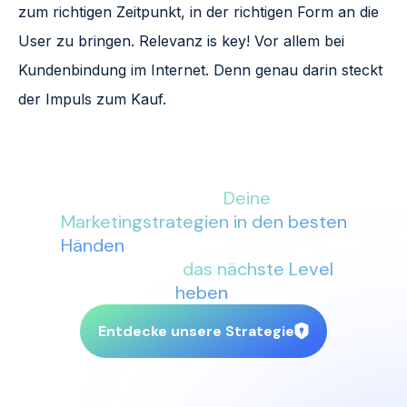
zum richtigen Zeitpunkt, in der richtigen Form an die
User zu bringen. Relevanz is key! Vor allem bei
Kundenbindung im Internet. Denn genau darin steckt
der Impuls zum Kauf.
Mit More Conversions an Deiner
Seite sind
Deine
Marketingstrategien in den besten
Händen
. Lass uns gemeinsam Dein
Business auf
das nächste Level
heben
.
Entdecke unsere Strategie