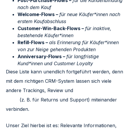
Post-Purchase-Flows –
für die Kundenbindung
nach dem Kauf
Welcome-Flows –
für neue Käufer*innen nach
erstem Kaufabschluss
Customer-Win-Back-Flows –
für inaktive,
bestehende Käufer*innen
Refill-Flows –
als Erinnerung für Käufer*innen
von zur Neige gehenden Produkten
Anniversary-Flows –
für langfristige
Kund*innen und Customer Loyalty
Diese Liste kann unendlich fortgeführt werden, denn
mit dem richtigen CRM-System lassen sich viele
andere Trackings, Review und
Customer Service
Tools
(z. B. für Returns und Support) miteinander
verbinden.
Unser Ziel hierbei ist es: Relevante Informationen,