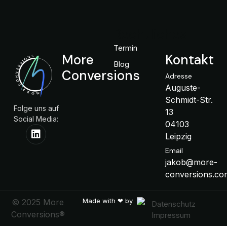
Rechtliches
Termin
More
Kontakt
Blog
Conversions
Adresse
Auguste-
Schmidt-Str.
Folge uns auf
13
Social Media:
04103
Leipzig
Email
jakob@more-
conversions.co
Made with ❤ by
© 2025 More
Datenschutz
Conversions®
Impressum