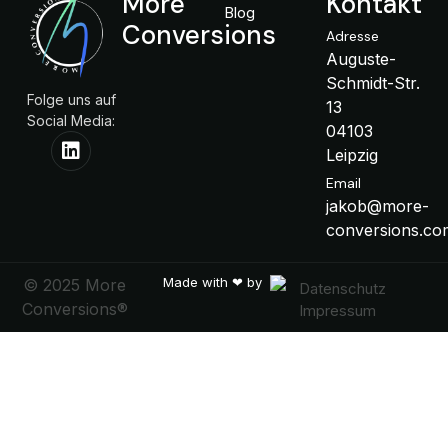
More
Kontakt
Blog
Conversions
Adresse
Auguste-
Schmidt-Str.
Folge uns auf
13
Social Media:
04103
Leipzig
Email
jakob@more-
conversions.co
Made with ❤ by
© 2025 More
Datenschutz
Conversions®
Impressum