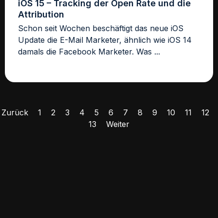
iOS 15 – Tracking der Open Rate und die
Attribution
Schon seit Wochen beschäftigt das neue iOS
Update die E-Mail Marketer, ähnlich wie iOS 14
damals die Facebook Marketer. Was ...
Zurück
1
2
3
4
5
6
7
8
9
10
11
12
13
Weiter