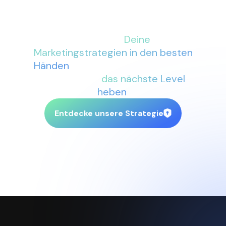
Mit More Conversions an Deiner
Seite sind
Deine
Marketingstrategien in den besten
Händen
. Lass uns gemeinsam Dein
Business auf
das nächste Level
heben
.
Entdecke unsere Strategie