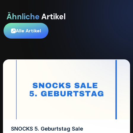
Ähnliche
Artikel
Alle Artikel
SNOCKS 5. Geburtstag Sale