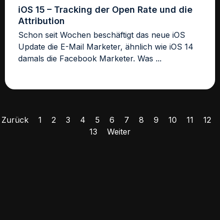
iOS 15 – Tracking der Open Rate und die
Attribution
Schon seit Wochen beschäftigt das neue iOS
Update die E-Mail Marketer, ähnlich wie iOS 14
damals die Facebook Marketer. Was ...
Zurück
1
2
3
4
5
6
7
8
9
10
11
12
13
Weiter