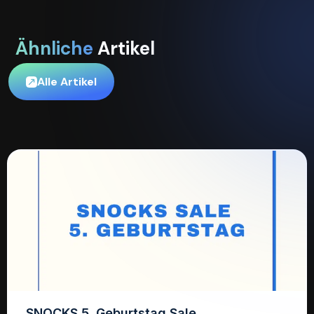
Ähnliche
Artikel
Alle Artikel
SNOCKS 5. Geburtstag Sale