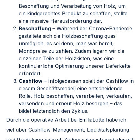
Beschaffung und Verarbeitung von Holz, um
ein kindgerechtes Produkt zu schaffen, stellte
eine massive Herausforderung dar.
Beschaffung
– Während der Corona-Pandemie
gestaltete sich die Holzbeschaffung quasi
unmöglich, es sei denn, man war bereit,
Mondpreise zu zahlen. Zudem lagern wir die
einzelnen Teile der Holzkisten, was eine
kontinuierliche Optimierung unserer Lieferkette
erfordert.
Cashflow
– Infolgedessen spielt der Cashflow in
diesem Geschäftsmodell eine entscheidende
Rolle. Holz beschaffen, verarbeiten, verkaufen,
versenden und erneut Holz besorgen – das
bildet letztendlich den Zyklus.
Durch die operative Arbeit bei EmiliaLotte habe ich
viel über Cashflow-Management, Liquiditätsplanung
und Produktion gelernt. Zudem setze ich mich derzeit