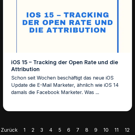
iOS 15 – Tracking der Open Rate und die
Attribution
Schon seit Wochen beschäftigt das neue iOS
Update die E-Mail Marketer, ähnlich wie iOS 14
damals die Facebook Marketer. Was ...
Zurück
1
2
3
4
5
6
7
8
9
10
11
12