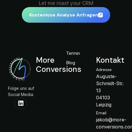
Let me roast your CRM
Kostenlose Analyse Anfragen
Rechtliches
Termin
More
Kontakt
Blog
Conversions
Adresse
Auguste-
Schmidt-Str.
Folge uns auf
13
Social Media:
04103
Leipzig
Email
jakob@more-
conversions.co