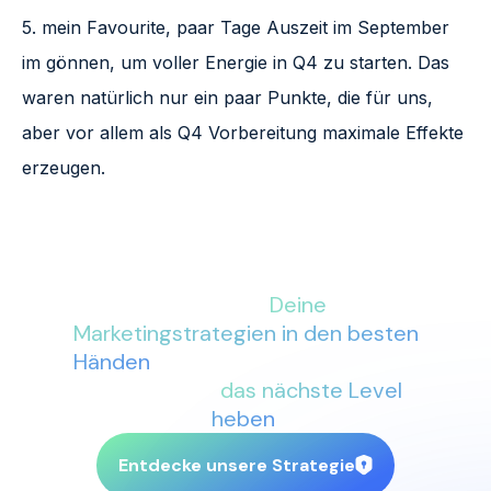
5. mein Favourite, paar Tage Auszeit im September
im gönnen, um voller Energie in Q4 zu starten. Das
waren natürlich nur ein paar Punkte, die für uns,
aber vor allem als Q4 Vorbereitung maximale Effekte
erzeugen.
Mit More Conversions an Deiner
Seite sind
Deine
Marketingstrategien in den besten
Händen
. Lass uns gemeinsam Dein
Business auf
das nächste Level
heben
.
Entdecke unsere Strategie