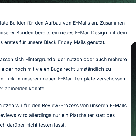
plate Builder für den Aufbau von E-Mails an. Zusammen
nserer Kunden bereits ein neues E-Mail Design mit dem
 erstes für unsere Black Friday Mails genutzt.
h lassen sich Hintergrundbilder nutzen oder auch mehrere
r leider noch mit vielen Bugs recht umständlich zu
ibe-Link in unserem neuen E-Mail Template zerschossen
er abmelden konnte.
n nutzen wir für den Review-Prozess von unseren E-Mails
views wird allerdings nur ein Platzhalter statt des
h darüber nicht testen lässt.