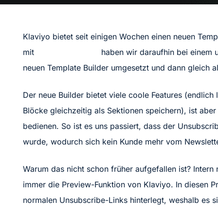
Klaviyo bietet seit einigen Wochen einen neuen Tem
mit
Thomas Mattheis
haben wir daraufhin bei einem u
neuen Template Builder umgesetzt und dann gleich als
Der neue Builder bietet viele coole Features (endlic
Blöcke gleichzeitig als Sektionen speichern), ist abe
bedienen. So ist es uns passiert, dass der Unsubscr
wurde, wodurch sich kein Kunde mehr vom Newslett
Warum das nicht schon früher aufgefallen ist? Inter
immer die Preview-Funktion von Klaviyo. In diesen Pre
normalen Unsubscribe-Links hinterlegt, weshalb es sic