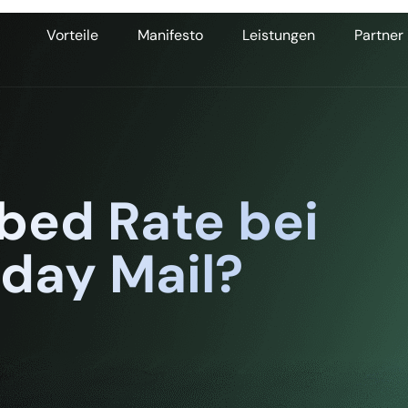
Vorteile
Manifesto
Leistungen
Partner
bed Rate bei
iday Mail?