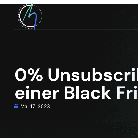
0% Unsubscri
einer Black Fr
Mai 17, 2023