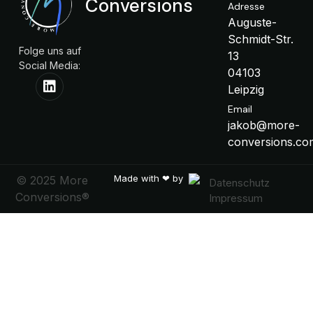
Conversions
Adresse
Auguste-
Schmidt-Str.
Folge uns auf
13
Social Media:
04103
Leipzig
Email
jakob@more-
conversions.co
Made with ❤ by
© 2025 More
Datenschutz
Conversions®
Impressum