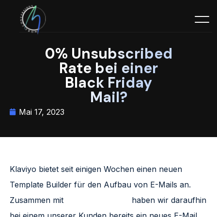
0% Unsubscribed
Rate bei einer
Black Friday
Mail?
Mai 17, 2023
Klaviyo bietet seit einigen Wochen einen neuen
Template Builder für den Aufbau von E-Mails an.
Zusammen mit
Thomas Mattheis
haben wir daraufhin
bei einem unserer Kunden bereits ein neues E-Mail