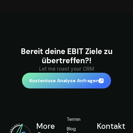
Bereit deine EBIT Ziele zu
übertreffen?!
Let me roast your CRM
Kostenlose Analyse Anfragen
Rechtliches
Termin
More
Kontakt
Blog