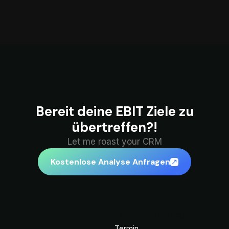
Bereit deine EBIT Ziele zu
übertreffen?!
Let me roast your CRM
Kostenlose Analyse Anfragen
Rechtliches
Termin