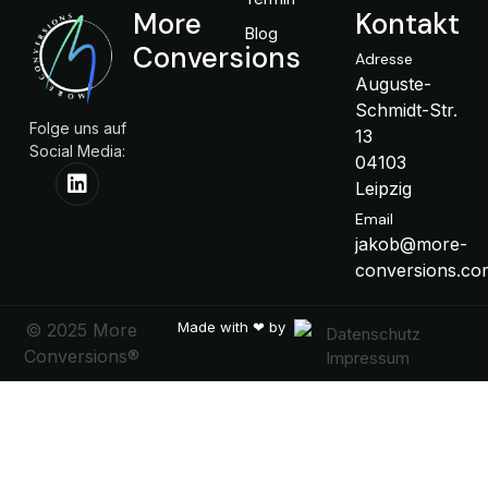
More
Kontakt
Blog
Conversions
Adresse
Auguste-
Schmidt-Str.
Folge uns auf
13
Social Media:
04103
Leipzig
Email
jakob@more-
conversions.co
Made with ❤ by
© 2025 More
Datenschutz
Conversions®
Impressum