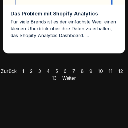
Das Problem mit Shopify Analytics
Für viele Brands ist es der einfachste Weg, einen
kleinen Überblick über ihre Daten zu erhalten,
das Shopify Analytcis Dashboard. ...
Zurück
1
2
3
4
5
6
7
8
9
10
11
12
13
Weiter