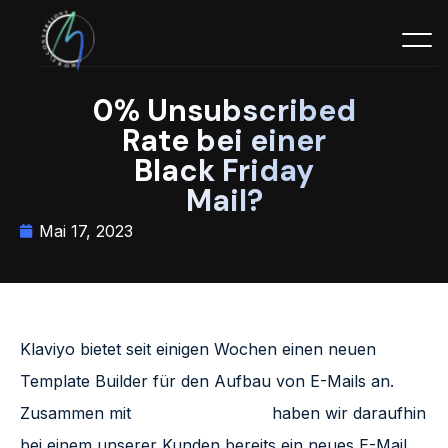
0% Unsubscribed
Rate bei einer
Black Friday
Mail?
Mai 17, 2023
Klaviyo bietet seit einigen Wochen einen neuen
Template Builder für den Aufbau von E-Mails an.
Zusammen mit
Thomas Mattheis
haben wir daraufhin
bei einem unserer Kunden bereits ein neues E-Mail