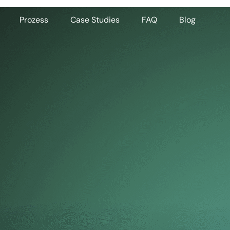
Prozess
Case Studies
FAQ
Blog