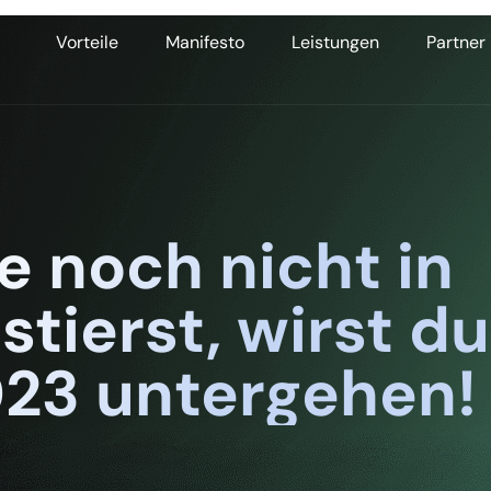
Vorteile
Manifesto
Leistungen
Partner
 noch nicht in
tierst, wirst du
023 untergehen!