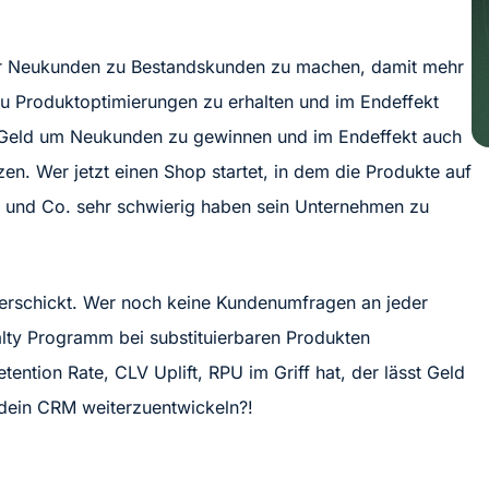
ehr Neukunden zu Bestandskunden zu machen, damit mehr
zu Produktoptimierungen zu erhalten und im Endeffekt
r Geld um Neukunden zu gewinnen und im Endeffekt auch
n. Wer jetzt einen Shop startet, in dem die Produkte auf
a und Co. sehr schwierig haben sein Unternehmen zu
erschickt. Wer noch keine Kundenumfragen an jeder
alty Programm bei substituierbaren Produkten
tention Rate, CLV Uplift, RPU im Griff hat, der lässt Geld
 dein CRM weiterzuentwickeln?!