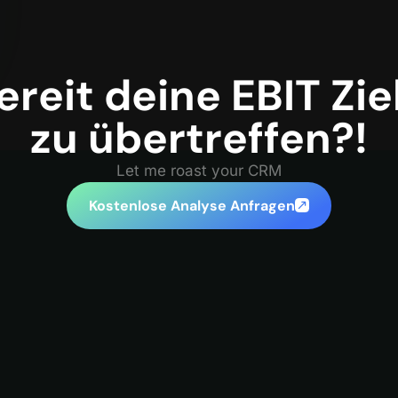
ereit deine EBIT Zie
zu übertreffen?!
Let me roast your CRM
Kostenlose Analyse Anfragen