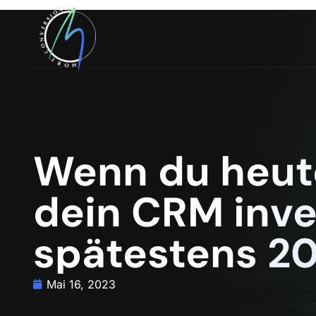
Wenn du heute
dein CRM inves
spätestens 2
Mai 16, 2023