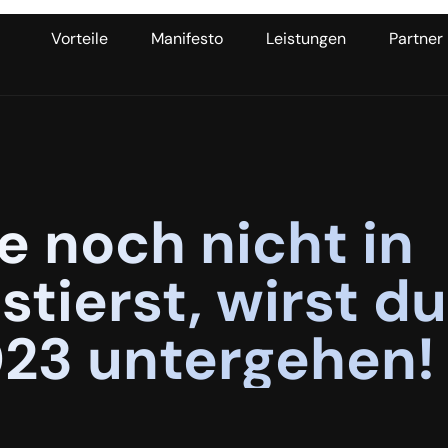
Vorteile
Manifesto
Leistungen
Partner
 noch nicht in
tierst, wirst du
023 untergehen!