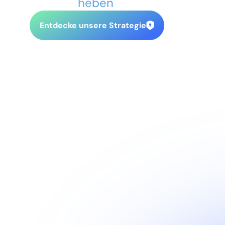
heben
.
Entdecke unsere Strategie