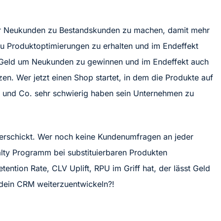
ehr Neukunden zu Bestandskunden zu machen, damit mehr
zu Produktoptimierungen zu erhalten und im Endeffekt
r Geld um Neukunden zu gewinnen und im Endeffekt auch
n. Wer jetzt einen Shop startet, in dem die Produkte auf
a und Co. sehr schwierig haben sein Unternehmen zu
erschickt. Wer noch keine Kundenumfragen an jeder
alty Programm bei substituierbaren Produkten
tention Rate, CLV Uplift, RPU im Griff hat, der lässt Geld
 dein CRM weiterzuentwickeln?!