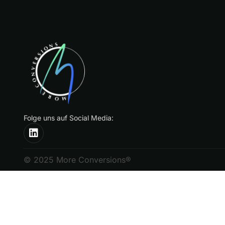
Folge uns auf Social Media:
© 2025 More Conversions®