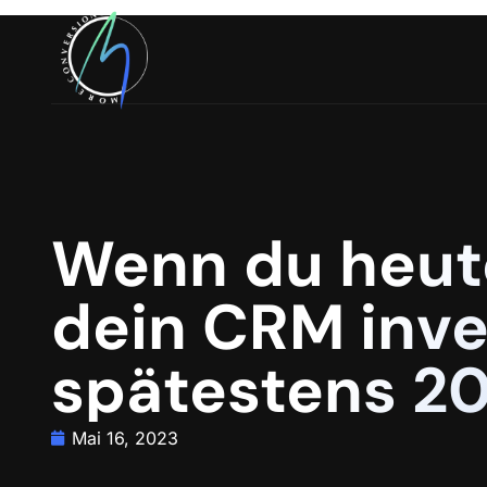
Wenn du heute
dein CRM inves
spätestens 2
Mai 16, 2023