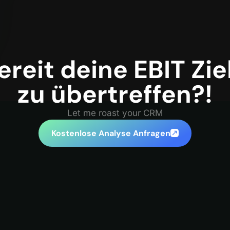
ereit deine EBIT Zie
zu übertreffen?!
Let me roast your CRM
Kostenlose Analyse Anfragen