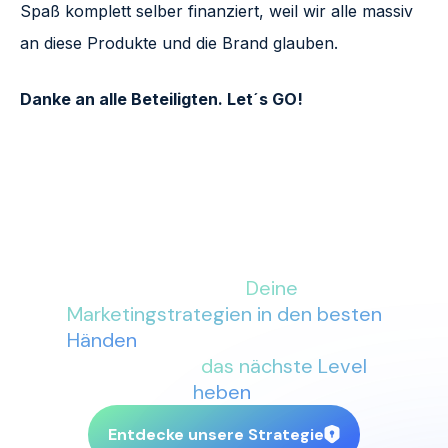
Spaß komplett selber finanziert, weil wir alle massiv
an diese Produkte und die Brand glauben.
Danke an alle Beteiligten. Let´s GO!
Mit More Conversions an Deiner
Seite sind
Deine
Marketingstrategien in den besten
Händen
. Lass uns gemeinsam Dein
Business auf
das nächste Level
heben
.
Entdecke unsere Strategie