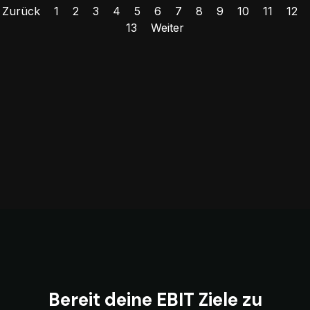
Zurück
1
2
3
4
5
6
7
8
9
10
11
12
13
Weiter
Bereit deine EBIT Ziele zu