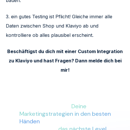
bauen.
3. ein gutes Testing ist Pflicht! Gleiche immer alle
Daten zwischen Shop und Klaviyo ab und
kontrolliere ob alles plausibel erscheint.
Beschäftigst du dich mit einer Custom Integration
zu Klaviyo und hast Fragen? Dann melde dich bei
mir!
Mit More Conversions an Deiner
Seite sind
Deine
Marketingstrategien in den besten
Händen
. Lass uns gemeinsam Dein
Business auf
das nächste Level