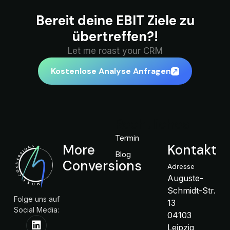
Bereit deine EBIT Ziele zu
übertreffen?!
Let me roast your CRM
Kostenlose Analyse Anfragen
Rechtliches
Termin
More
Kontakt
Blog
Conversions
Adresse
Auguste-
Schmidt-Str.
Folge uns auf
13
Social Media:
04103
Leipzig