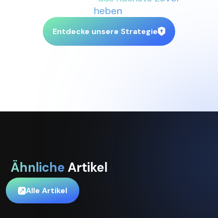
heben
.
Entdecke unsere Strategie
Ähnliche
Artikel
Alle Artikel