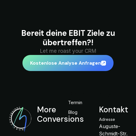
Bereit deine EBIT Ziele zu
übertreffen?!
Let me roast your CRM
Kostenlose Analyse Anfragen
Rechtliches
Termin
More
Kontakt
Blog
Conversions
Adresse
Auguste-
Schmidt-Str.