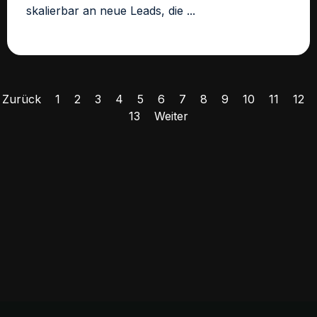
skalierbar an neue Leads, die ...
Zurück
1
2
3
4
5
6
7
8
9
10
11
12
13
Weiter