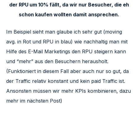
der RPU um 10% fällt, da wir nur Besucher, die eh
schon kaufen wollten damit ansprechen.
Im Beispiel sieht man glaube ich sehr gut (moving
avg. in Rot und RPU in blau) wie nachhaltig man mit
Hilfe des E-Mail Marketings den RPU steigern kann
und “mehr” aus den Besuchern herausholt.
(Funktioniert in diesem Fall aber auch nur so gut, da
der Traffic relativ konstant und kein paid Traffic ist.
Ansonsten müssen wir mehr KPIs kombinieren, dazu
mehr im nächsten Post)
Mit More Conversions an Deiner