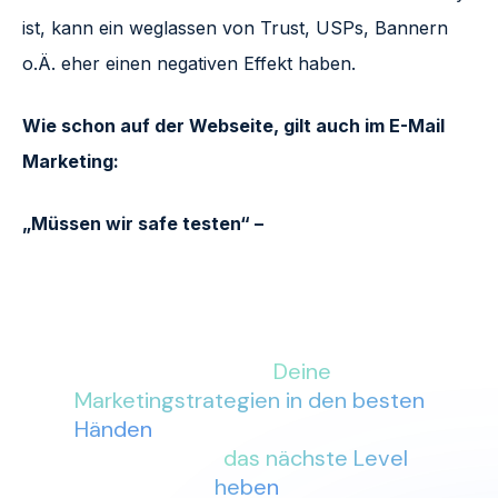
ist, kann ein weglassen von Trust, USPs, Bannern
o.Ä. eher einen negativen Effekt haben.
Wie schon auf der Webseite, gilt auch im E-Mail
Marketing:
„Müssen wir safe testen“ –
Samuel Hess
Mit More Conversions an Deiner
Seite sind
Deine
Marketingstrategien in den besten
Händen
. Lass uns gemeinsam Dein
Business auf
das nächste Level
heben
.