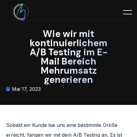
Wie wir mit
kontinuierlichem
A/B Testing im E-
Mail Bereich
Mehrumsatz
generieren
Mai 17, 2023
Sobald ein Kunde bei uns eine bestimmte Größe
erreicht, fangen wir mit dem A/B Testing an. Es ist