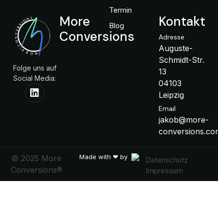
Termin
More
Kontakt
Blog
Conversions
Adresse
Auguste-
Schmidt-Str.
Folge uns auf
13
Social Media:
04103
Leipzig
Email
jakob@more-
conversions.co
Made with ❤ by
© 2025 More
Datenschutz
Conversions®
Impressum