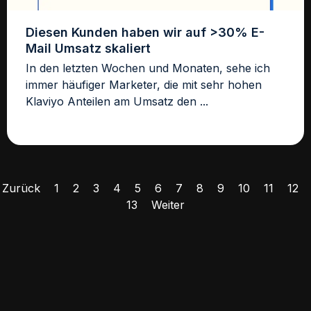
Diesen Kunden haben wir auf >30% E-
Mail Umsatz skaliert
In den letzten Wochen und Monaten, sehe ich
immer häufiger Marketer, die mit sehr hohen
Klaviyo Anteilen am Umsatz den ...
Zurück
1
2
3
4
5
6
7
8
9
10
11
12
13
Weiter