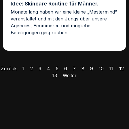
Idee: Skincare Routine für Männer.
Monate lang haben wir eine kleine „Mastermind“
veranstaltet und mit den Jungs über unsere
Agencies, Ecommerce und mögliche
Beteiligungen gesprochen. ...
Zurück
1
2
3
4
5
6
7
8
9
10
11
12
13
Weiter