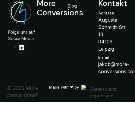
More
Kontakt
Blog
Conversions
Adresse
Auguste-
Schmidt-Str.
Folge uns auf
13
Social Media:
04103
Leipzig
Email
jakob@more-
conversions.co
Made with ❤ by
© 2025 More
Datenschutz
Conversions®
Impressum