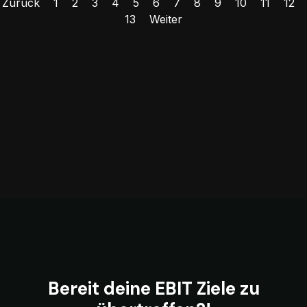
Zurück
1
2
3
4
5
6
7
8
9
10
11
12
13
Weiter
Bereit deine EBIT Ziele zu