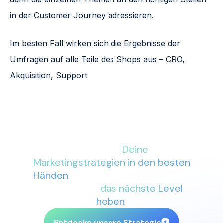
in der Customer Journey adressieren.
Im besten Fall wirken sich die Ergebnisse der
Umfragen auf alle Teile des Shops aus – CRO,
Akquisition, Support
Mit More Conversions an Deiner
Seite sind
Deine
Marketingstrategien in den besten
Händen
. Lass uns gemeinsam Dein
Business auf
das nächste Level
heben
.
Entdecke unsere Strategie