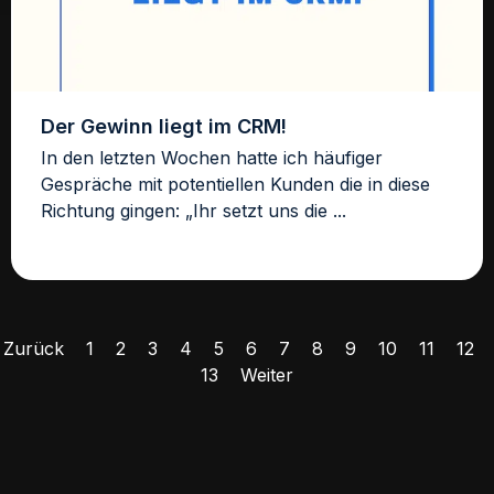
Der Gewinn liegt im CRM!
In den letzten Wochen hatte ich häufiger
Gespräche mit potentiellen Kunden die in diese
Richtung gingen: „Ihr setzt uns die ...
Zurück
1
2
3
4
5
6
7
8
9
10
11
12
13
Weiter