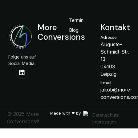
Rechtliches
Termin
More
Kontakt
Blog
Conversions
Adresse
Auguste-
Schmidt-Str.
Folge uns auf
13
Social Media:
04103
Leipzig
Email
jakob@more-
conversions.co
Made with ❤ by
© 2025 More
Datenschutz
Conversions®
Impressum