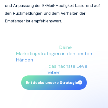
und Anpassung der E-Mail-Häufigkeit basierend auf
den Rückmeldungen und dem Verhalten der
Empfänger ist empfehlenswert.
Mit More Conversions an Deiner
Seite sind
Deine
Marketingstrategien in den besten
Händen
. Lass uns gemeinsam Dein
Business auf
das nächste Level
heben
.
Entdecke unsere Strategie