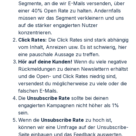
Segmente, an die wir E-Mails versenden, über
einer 40% Open Rate zu halten. Andernfalls
müssen wir das Segment verkleinern und uns
auf die stärker engagierten Nutzer
konzentrieren.
Click Rates:
Die Click Rates sind stark abhängig
vom Inhalt, Anreizen usw. Es ist schwierig, hier
eine pauschale Aussage zu treffen.
Hör auf deine Kunden!
Wenn du viele negative
Rückmeldungen zu deinen Newslettern erhältst
und die Open- und Click Rates niedrig sind,
versendest du möglicherweise zu viele oder die
falschen E-Mails.
Die
Unsubscribe Rate
sollte bei deinen
engagierten Kampagnen nicht höher als 1%
sein.
Wenn die
Unsubscribe Rate
zu hoch ist,
können wir eine Umfrage auf der Unsubscribe-
Seite einbauen und das Feedback auswerten.