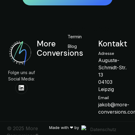
Rechtliches
Termin
More
Kontakt
Blog
Conversions
Adresse
Auguste-
Schmidt-Str.
Folge uns auf
13
Social Media:
04103
Leipzig
Email
jakob@more-
conversions.co
Made with ❤ by
© 2025 More
Datenschutz